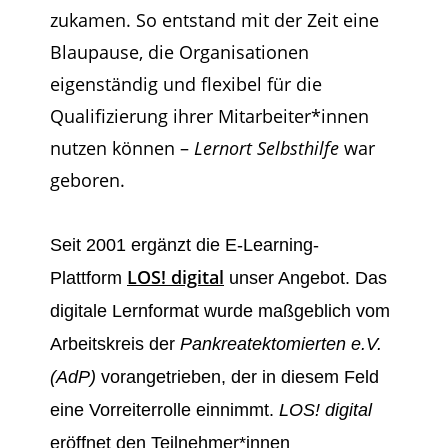
zukamen. So entstand mit der
Zeit eine
Blaupause, die Organisationen
eigenständig und flexibel für die
Qualifizierung ihrer
Mitarbeiter*innen
nutzen können –
Lernort Selbsthilfe
war
geboren.
Seit 2001 ergänzt die E-Learning-
LOS! digital
Plattform
unser Angebot. Das
digitale Lernformat
wurde maßgeblich vom
Arbeitskreis der
Pankreatektomierten e.V.
(AdP)
vorangetrieben, der in
diesem Feld
eine Vorreiterrolle einnimmt.
LOS! digital
eröffnet den Teilnehmer*innen