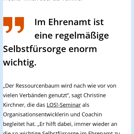
Im Ehrenamt ist
eine regelmäßige
Selbstfürsorge enorm
wichtig.
„
Der Ressourcenbaum wird nach wie vor von
vielen Verbänden genutzt
“
, sagt Christine
Kirchner, die das
LOS!-Seminar
als
Organisationsentwicklerin und Coachin
begleitet hat.
„Er hilft dabei,
immer wieder an
die so wichtige Selbstfürsorge im Ehrenamt zu