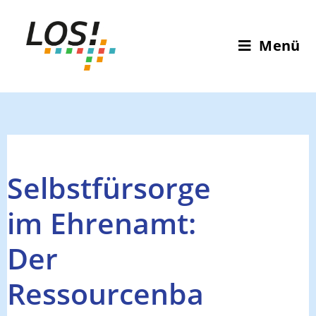
Menü
Selbstfürsorge
im Ehrenamt:
Der
Ressourcenba